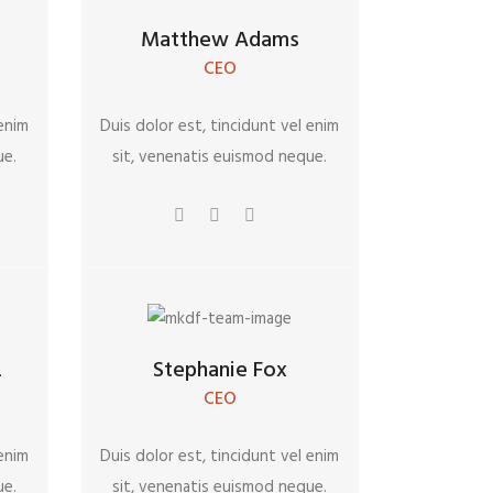
Matthew Adams
CEO
 enim
Duis dolor est, tincidunt vel enim
ue.
sit, venenatis euismod neque.
z
Stephanie Fox
CEO
 enim
Duis dolor est, tincidunt vel enim
ue.
sit, venenatis euismod neque.