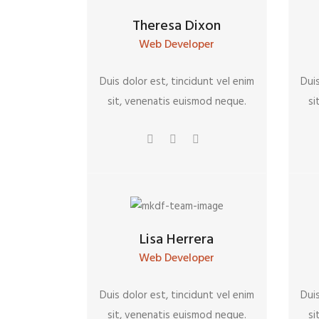
Theresa Dixon
Web Developer
Duis dolor est, tincidunt vel enim
Duis
sit, venenatis euismod neque.
si
Lisa Herrera
Web Developer
Duis dolor est, tincidunt vel enim
Duis
sit, venenatis euismod neque.
si