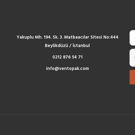
Yakuplu Mh. 194. Sk. 3. Matbaacılar Sitesi No:444
Beylikdüzü / İstanbul
0212 876 54 71
info@ventopak.com