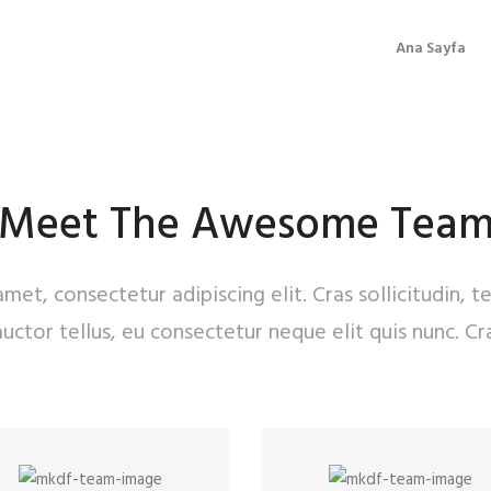
Ana Sayfa
Meet The Awesome Tea
met, consectetur adipiscing elit. Cras sollicitudin, 
auctor tellus, eu consectetur neque elit quis nunc. 