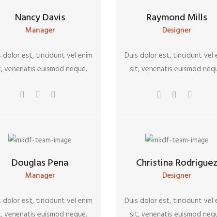
Nancy Davis
Raymond Mills
Manager
Designer
 dolor est, tincidunt vel enim
Duis dolor est, tincidunt vel
t, venenatis euismod neque.
sit, venenatis euismod neq
Douglas Pena
Christina Rodrigue
Manager
Designer
 dolor est, tincidunt vel enim
Duis dolor est, tincidunt vel
t, venenatis euismod neque.
sit, venenatis euismod neq