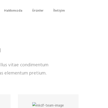
Hakkımızda
Ürünler
İletişim
m
tellus vitae condimentum
Cras elementum pretium.