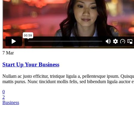
7
Mar
Start Up Your Business
Nullam ac justo efficitur, tristique ligula a, pellentesque ipsum. Qui
mattis purus. Nunc tincidunt mollis felis, sed bibendum ligula auctor et.
0
2
Business