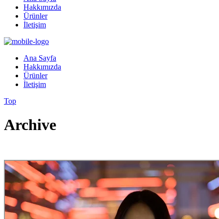
Hakkımızda
Ürünler
İletişim
Ana Sayfa
Hakkımızda
Ürünler
İletişim
Top
Archive