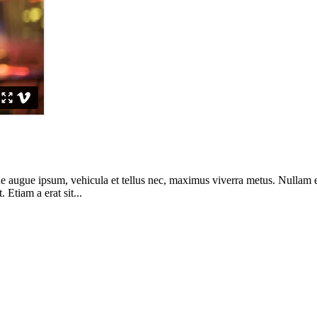
sque augue ipsum, vehicula et tellus nec, maximus viverra metus. Nullam
 Etiam a erat sit...