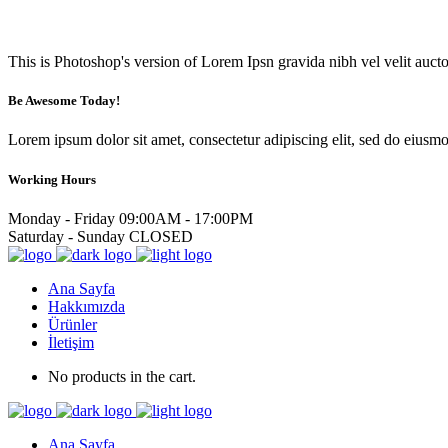
This is Photoshop's version of Lorem Ipsn gravida nibh vel velit aucto
Be Awesome Today!
Lorem ipsum dolor sit amet, consectetur adipiscing elit, sed do eiusm
Working Hours
Monday - Friday
09:00AM - 17:00PM
Saturday - Sunday
CLOSED
Ana Sayfa
Hakkımızda
Ürünler
İletişim
No products in the cart.
Ana Sayfa