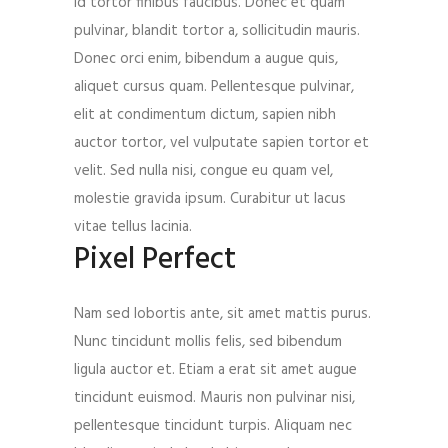
id tortor finibus faucibus. Donec et quam
pulvinar, blandit tortor a, sollicitudin mauris.
Donec orci enim, bibendum a augue quis,
aliquet cursus quam. Pellentesque pulvinar,
elit at condimentum dictum, sapien nibh
auctor tortor, vel vulputate sapien tortor et
velit. Sed nulla nisi, congue eu quam vel,
molestie gravida ipsum. Curabitur ut lacus
vitae tellus lacinia.
Pixel Perfect
Nam sed lobortis ante, sit amet mattis purus.
Nunc tincidunt mollis felis, sed bibendum
ligula auctor et. Etiam a erat sit amet augue
tincidunt euismod. Mauris non pulvinar nisi,
pellentesque tincidunt turpis. Aliquam nec