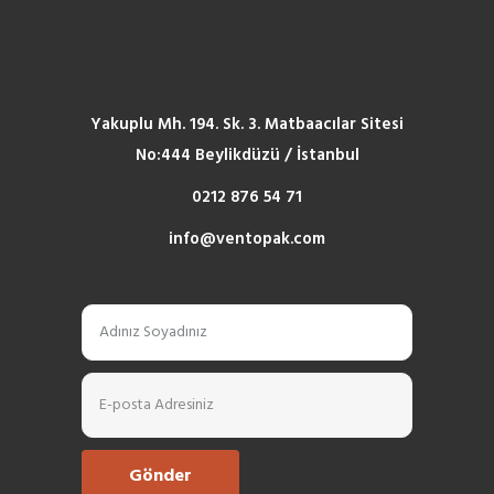
Yakuplu Mh. 194. Sk. 3. Matbaacılar Sitesi
No:444 Beylikdüzü / İstanbul
0212 876 54 71
info@ventopak.com