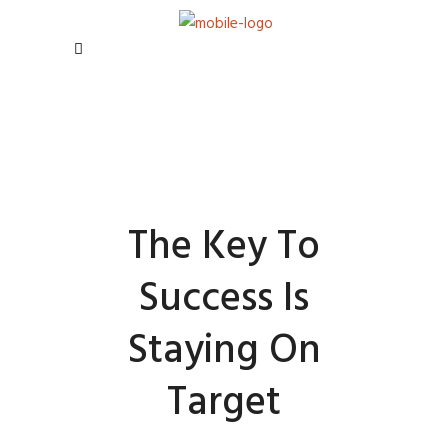
The Key To
Success Is
Staying On
Target