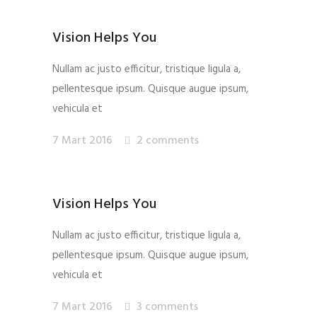
Vision Helps You
Nullam ac justo efficitur, tristique ligula a,
pellentesque ipsum. Quisque augue ipsum,
vehicula et
7 Mart 2016
2 comments
Vision Helps You
Nullam ac justo efficitur, tristique ligula a,
pellentesque ipsum. Quisque augue ipsum,
vehicula et
7 Mart 2016
3 comments