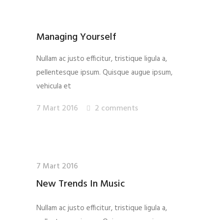
Managing Yourself
Nullam ac justo efficitur, tristique ligula a,
pellentesque ipsum. Quisque augue ipsum,
vehicula et
7 Mart 2016
2 comments
7 Mart 2016
New Trends In Music
Nullam ac justo efficitur, tristique ligula a,