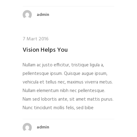
admin
7 Mart 2016
Vision Helps You
Nullam ac justo efficitur, tristique ligula a,
pellentesque ipsum. Quisque augue ipsum,
vehicula et tellus nec, maximus viverra metus.
Nullam elementum nibh nec pellentesque.
Nam sed lobortis ante, sit amet mattis purus.
Nunc tincidunt mollis felis, sed bibe
admin