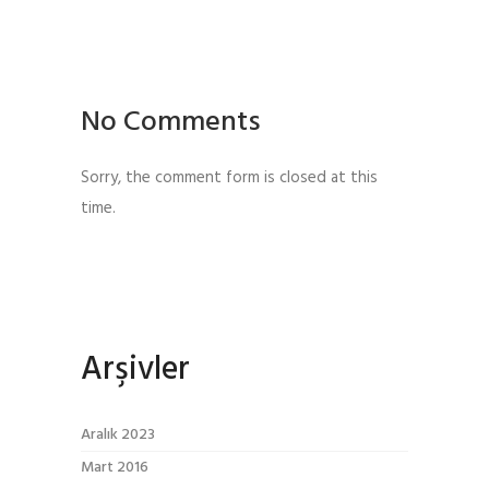
No Comments
Sorry, the comment form is closed at this
time.
Arşivler
Aralık 2023
Mart 2016