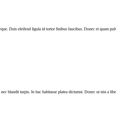
eque. Duis eleifend ligula id tortor finibus faucibus. Donec et quam pul
ec blandit turpis. In hac habitasse platea dictumst. Donec ut nisi a liber