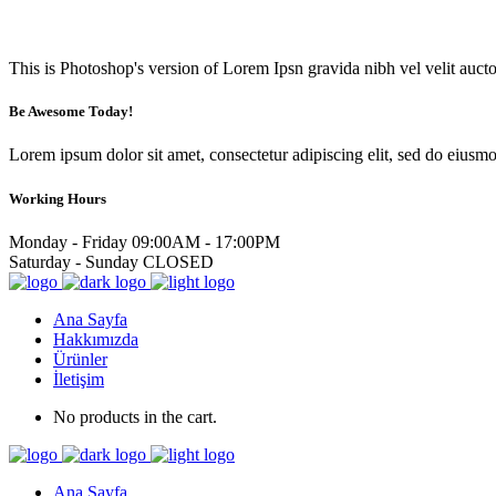
This is Photoshop's version of Lorem Ipsn gravida nibh vel velit aucto
Be Awesome Today!
Lorem ipsum dolor sit amet, consectetur adipiscing elit, sed do eiusm
Working Hours
Monday - Friday
09:00AM - 17:00PM
Saturday - Sunday
CLOSED
Ana Sayfa
Hakkımızda
Ürünler
İletişim
No products in the cart.
Ana Sayfa