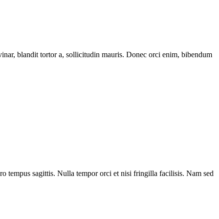
vinar, blandit tortor a, sollicitudin mauris. Donec orci enim, bibendum
o tempus sagittis. Nulla tempor orci et nisi fringilla facilisis. Nam sed