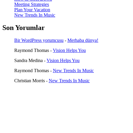
Meeting Strategies
Plan Your Vacation
New Trends In Music
Son Yorumlar
Bir WordPress yorumcusu
-
Merhaba dünya!
Raymond Thomas
-
Vision Helps You
Sandra Medina
-
Vision Helps You
Raymond Thomas
-
New Trends In Music
Christian Morris
-
New Trends In Music
Yak