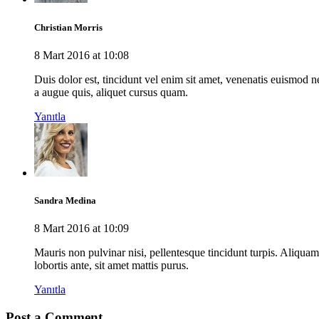
Christian Morris
8 Mart 2016 at 10:08
Duis dolor est, tincidunt vel enim sit amet, venenatis euismod n
a augue quis, aliquet cursus quam.
Yanıtla
Sandra Medina
8 Mart 2016 at 10:09
Mauris non pulvinar nisi, pellentesque tincidunt turpis. Aliquam n
lobortis ante, sit amet mattis purus.
Yanıtla
Post a Comment