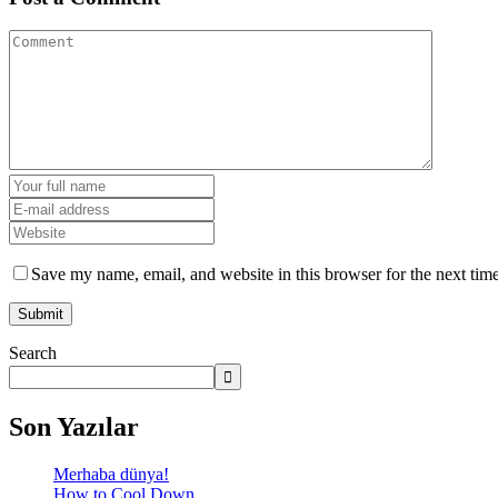
Save my name, email, and website in this browser for the next tim
Search
Son Yazılar
Merhaba dünya!
How to Cool Down