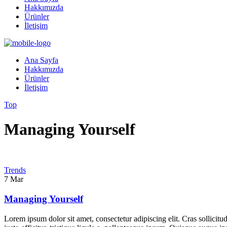
Hakkımızda
Ürünler
İletişim
Ana Sayfa
Hakkımızda
Ürünler
İletişim
Top
Managing Yourself
Trends
7
Mar
Managing Yourself
Lorem ipsum dolor sit amet, consectetur adipiscing elit. Cras sollicitu