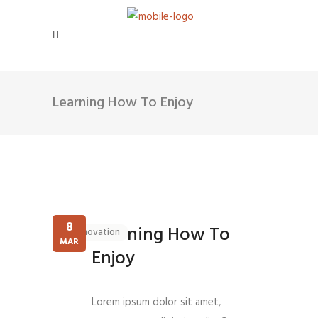
Learning How To Enjoy
8
Learning How To
Innovation
MAR
Enjoy
Lorem ipsum dolor sit amet,