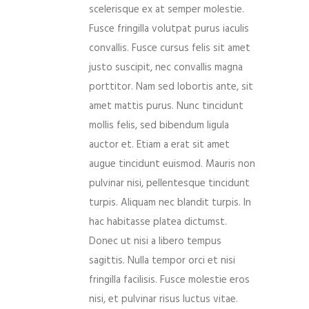
scelerisque ex at semper molestie.
Fusce fringilla volutpat purus iaculis
convallis. Fusce cursus felis sit amet
justo suscipit, nec convallis magna
porttitor. Nam sed lobortis ante, sit
amet mattis purus. Nunc tincidunt
mollis felis, sed bibendum ligula
auctor et. Etiam a erat sit amet
augue tincidunt euismod. Mauris non
pulvinar nisi, pellentesque tincidunt
turpis. Aliquam nec blandit turpis. In
hac habitasse platea dictumst.
Donec ut nisi a libero tempus
sagittis. Nulla tempor orci et nisi
fringilla facilisis. Fusce molestie eros
nisi, et pulvinar risus luctus vitae.