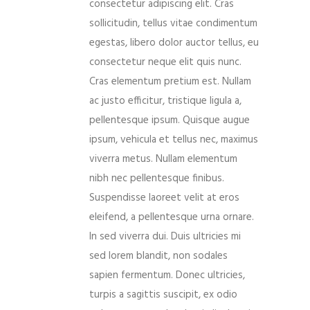
consectetur adipiscing elit. Cras
sollicitudin, tellus vitae condimentum
egestas, libero dolor auctor tellus, eu
consectetur neque elit quis nunc.
Cras elementum pretium est. Nullam
ac justo efficitur, tristique ligula a,
pellentesque ipsum. Quisque augue
ipsum, vehicula et tellus nec, maximus
viverra metus. Nullam elementum
nibh nec pellentesque finibus.
Suspendisse laoreet velit at eros
eleifend, a pellentesque urna ornare.
In sed viverra dui. Duis ultricies mi
sed lorem blandit, non sodales
sapien fermentum. Donec ultricies,
turpis a sagittis suscipit, ex odio