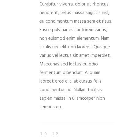
Curabitur viverra, dolor ut rhoncus
hendrerit, tellus massa sagittis nisl,
eu condimentum massa sem et risus.
Fusce pulvinar est ac lorem varius,
non euismod enim elementum. Nam
iaculis nec elit non laoreet. Quisque
varius vel lectus sit amet imperdiet.
Maecenas sed lectus eu odio
fermentum bibendum. Aliquam
laoreet eros elit, at cursus felis
condimentum id. Nullam facilisis
sapien massa, in ullamcorper nibh
tempus eu.
0
2